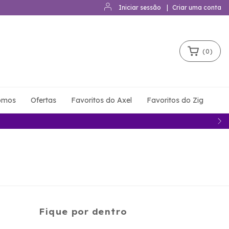
Iniciar sessão
|
Criar uma conta
(
0
)
omos
Ofertas
Favoritos do Axel
Favoritos do Zig
Fique por dentro