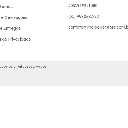
5551989261580
Somos
(51) 98926-1580
 e Devoluções
contato@maiogpetstore.com.b
 e Entregas
ca de Privacidade
dos os direitos reservados.