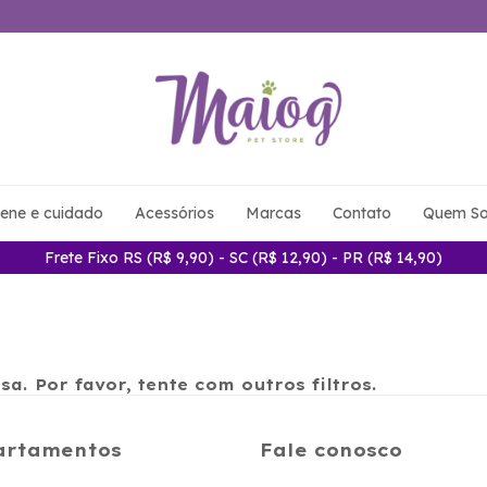
iene e cuidado
Acessórios
Marcas
Contato
Quem S
Frete Fixo RS (R$ 9,90) - SC (R$ 12,90) - PR (R$ 14,90)
a. Por favor, tente com outros filtros.
artamentos
Fale conosco