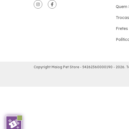
Quem 
Trocas
Fretes
Políti
Copyright Maiog Pet Store - 54262360000190 - 2026. To