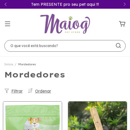
Tem PRESENTE pro seu pet aqui !!!
Início
/
Mordedores
Mordedores
Filtrar
Ordenar