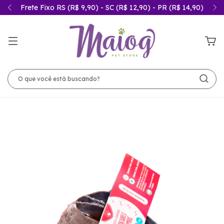
Frete Fixo RS (R$ 9,90) - SC (R$ 12,90) - PR (R$ 14,90)