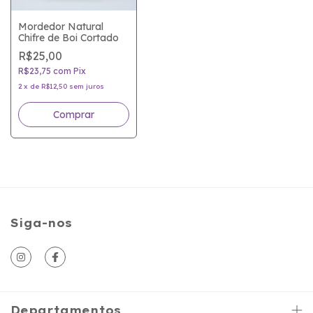
Mordedor Natural
Chifre de Boi Cortado
R$25,00
R$23,75
com
Pix
2
x
de
R$12,50
sem juros
Siga-nos
Departamentos