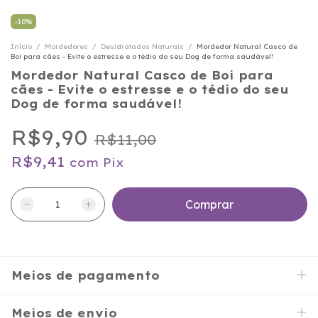
-
10
%
Início
/
Mordedores
/
Desidratados Naturais
/
Mordedor Natural Casco de
Boi para cães - Evite o estresse e o tédio do seu Dog de forma saudável!
Mordedor Natural Casco de Boi para
cães - Evite o estresse e o tédio do seu
Dog de forma saudável!
R$9,90
R$11,00
R$9,41
com
Pix
Meios de pagamento
Meios de envio